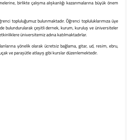
elmelerine, birlikte çalışma alışkanlığı kazanmalarına büyük önem
renci topluluğumuz bulunmaktadır. Öğrenci topluluklarımıza üye
e bulundurularak çeşitli dernek, kurum, kuruluş ve üniversiteler
kinliklere üniversitemiz adına katılmaktadırlar.
larına yönelik olarak ücretsiz bağlama, gitar, ud, resim, ebru,
 uçak ve paraşütle atlayış gibi kurslar düzenlemektedir.