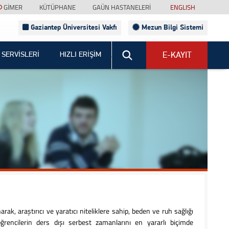
GİMER
KÜTÜPHANE
GAÜN HASTANELERİ
ENGLISH
Gaziantep Üniversitesi Vakfı
Mezun Bilgi Sistemi
Sitede Ara
 SERVİSLERİ
HIZLI ERİŞİM
E-KAYIT
ak, araştırıcı ve yaratıcı niteliklere sahip, beden ve ruh sağlığı
ğrencilerin ders dışı serbest zamanlarını en yararlı biçimde