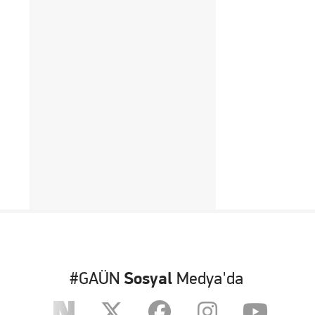
#GAÜN
Sosyal
Medya'da