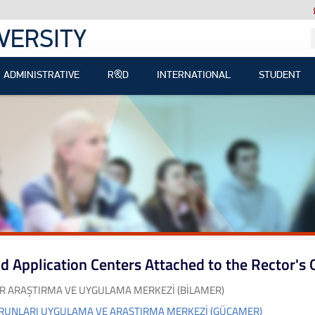
VERSITY
ADMINISTRATIVE
R&D
INTERNATIONAL
STUDENT
d Application Centers Attached to the Rector's 
AR ARAŞTIRMA VE UYGULAMA MERKEZİ (BİLAMER)
RUNLARI UYGULAMA VE ARAŞTIRMA MERKEZİ (GÜÇAMER)