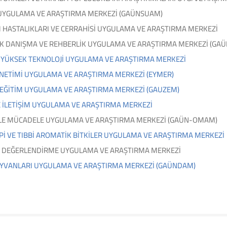
 UYGULAMA VE ARAŞTIRMA MERKEZİ (GAÜNSUAM)
HASTALIKLARI VE CERRAHİSİ UYGULAMA VE ARAŞTIRMA MERKEZİ
İK DANIŞMA VE REHBERLİK UYGULAMA VE ARAŞTIRMA MERKEZİ (GA
 YÜKSEK TEKNOLOJİ UYGULAMA VE ARAŞTIRMA MERKEZİ
ÖNETİMİ UYGULAMA VE ARAŞTIRMA MERKEZİ (EYMER)
EĞİTİM UYGULAMA VE ARAŞTIRMA MERKEZİ (GAUZEM)
 İLETİŞİM UYGULAMA VE ARAŞTIRMA MERKEZİ
İLE MÜCADELE UYGULAMA VE ARAŞTIRMA MERKEZİ (GAÜN-OMAM)
Pİ VE TIBBİ AROMATİK BİTKİLER UYGULAMA VE ARAŞTIRMA MERKEZİ
 DEĞERLENDİRME UYGULAMA VE ARAŞTIRMA MERKEZİ
YVANLARI UYGULAMA VE ARAŞTIRMA MERKEZİ (GAÜNDAM)