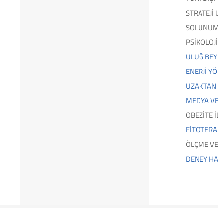
STRATEJİ
SOLUNUM 
PSİKOLOJ
ULUĞ BEY
ENERJİ Y
UZAKTAN 
MEDYA VE
OBEZİTE 
FİTOTERA
ÖLÇME VE
DENEY HA