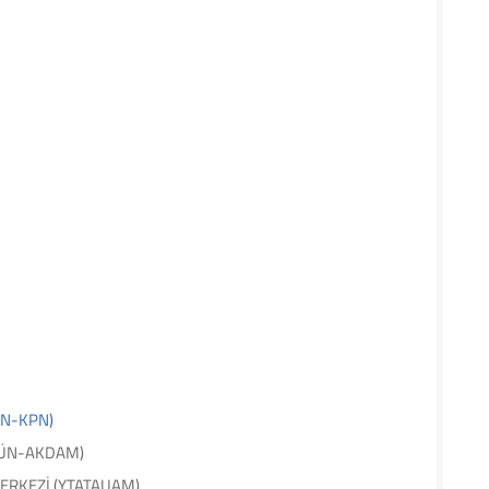
ÜN-KPN)
AÜN-AKDAM)
ERKEZİ (YTATAUAM)