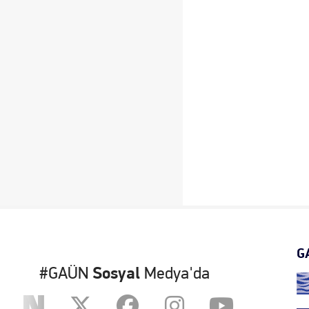
G
#GAÜN
Sosyal
Medya'da