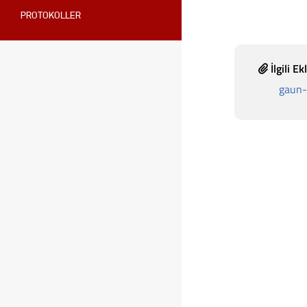
PROTOKOLLER
İlgili Ek
gaun-