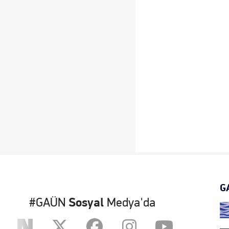
G
#GAÜN
Sosyal
Medya'da