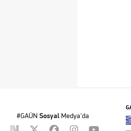
G
#GAÜN
Sosyal
Medya'da