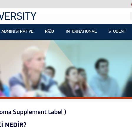
VERSITY
ADMINISTRATIVE
R&D
INTERNATIONAL
STUDENT
ploma Supplement Label )
İ NEDİR?