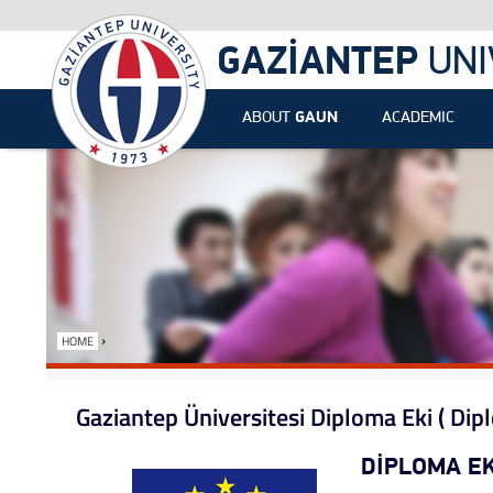
GAZİANTEP
UNI
ABOUT
GAUN
ACADEMIC
›
HOME
Gaziantep Üniversitesi Diploma Eki ( Di
DİPLOMA EK