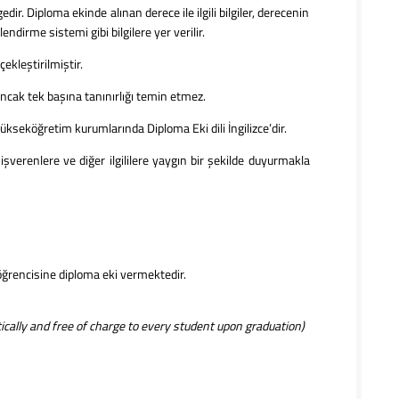
. Diploma ekinde alınan derece ile ilgili bilgiler, derecenin
endirme sistemi gibi bilgilere yer verilir.
kleştirilmiştir.
ncak tek başına tanınırlığı temin etmez.
kseköğretim kurumlarında Diploma Eki dili İngilizce’dir.
verenlere ve diğer ilgililere yaygın bir şekilde duyurmakla
 öğrencisine diploma eki vermektedir.
cally and free of charge to every student upon graduation)