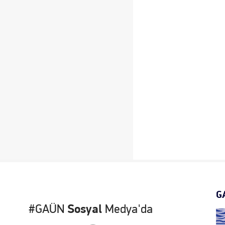
G
#GAÜN
Sosyal
Medya'da