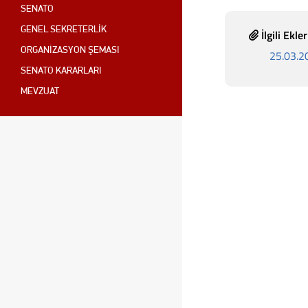
SENATO
GENEL SEKRETERLİK
İlgili Ekler
ORGANİZASYON ŞEMASI
25.03.2
SENATO KARARLARI
MEVZUAT