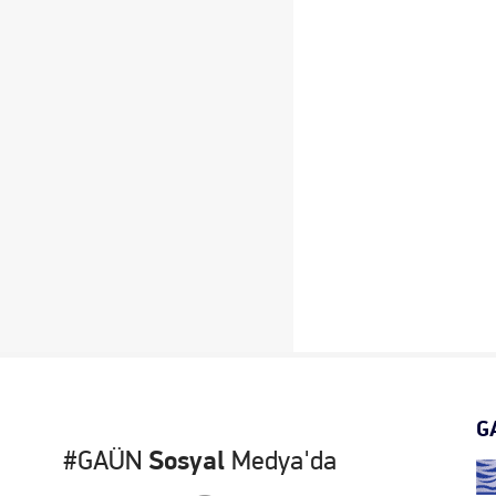
G
#GAÜN
Sosyal
Medya'da