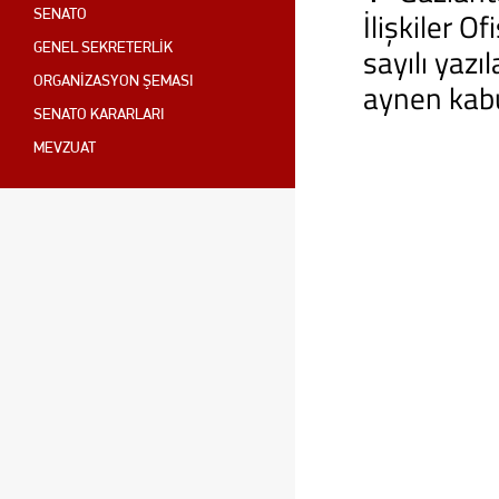
İlişkiler 
SENATO
sayılı yaz
GENEL SEKRETERLİK
ORGANİZASYON ŞEMASI
aynen kabul
SENATO KARARLARI
MEVZUAT