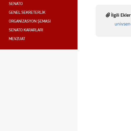
SENATO
GENEL SEKRETERLİK
İlgili Ekler
ORGANİZASYON ŞEMASI
univse
SENATO KARARLARI
MEVZUAT