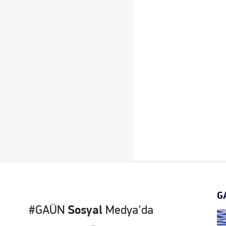
G
#GAÜN
Sosyal
Medya'da