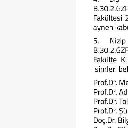
B.30.2.GZ
Fakültesi 
aynen kab
5. Nizip
B.30.2.GZ
Fakülte K
isimleri b
Prof.Dr. 
Prof.Dr. Ad
Prof.Dr. 
Prof.Dr. Ş
Doç.Dr. B