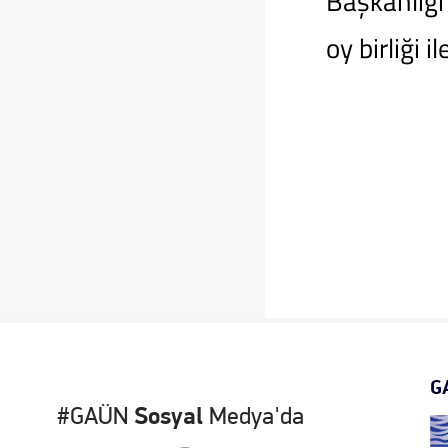
Başkanlığı
oy birliği i
G
#GAÜN
Sosyal
Medya'da