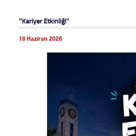
''Kariyer Etkinliği''
18 Haziran 2026