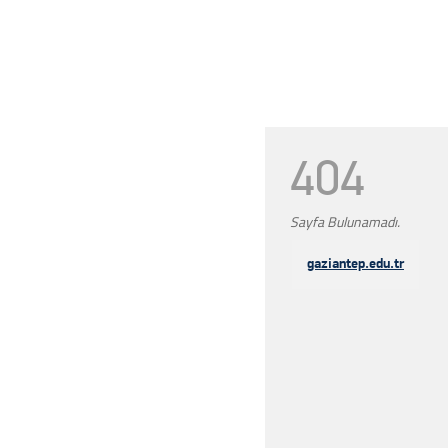
404
Sayfa Bulunamadı.
gaziantep.edu.tr