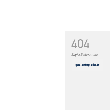
404
Sayfa Bulunamadı.
gaziantep.edu.tr