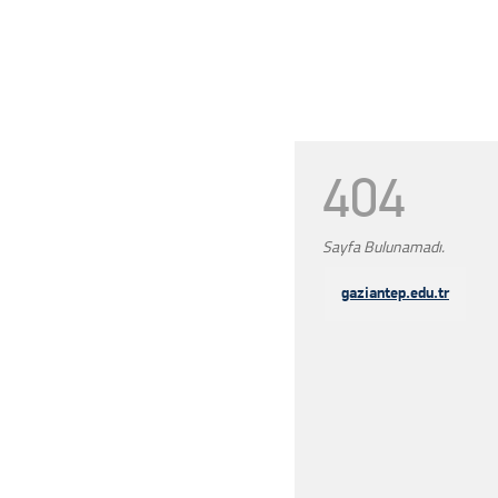
404
Sayfa Bulunamadı.
gaziantep.edu.tr